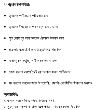
✨
প্রধান উপকারিতা:
ত্বককে গভীরভাবে পরিষ্কার করে
ত্বককে উজ্জ্বল ও প্রাণবন্ত করে তোলে
মৃত কোষ দূর করে ত্বকের টেক্সচার উন্নত করে
ময়েশ্চার ধরে রাখে ও হাইড্রেট করে সারা দিন
সাবানমুক্ত ফর্মুলা, তাই ত্বক হয় না রুক্ষ
রোজ ফুলের ঘ্রাণে তৈরি হয় মনোরম স্নান অভিজ্ঞতা
সব ধরণের ত্বকের জন্য উপযোগী, এমনকি সেনসিটিভ স্কিনের জন্যও
ব্যবহারবিধি:
১. হালকা গরম পানিতে শরীর ভিজিয়ে নিন।
২. লুফা, ওয়াশক্লথ বা হাতে অল্প পরিমাণ শাওয়ার জেল নিয়ে নিন।