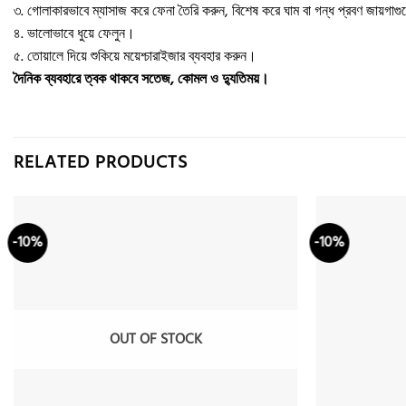
৩. গোলাকারভাবে ম্যাসাজ করে ফেনা তৈরি করুন, বিশেষ করে ঘাম বা গন্ধ প্রবণ জায়গাগু
৪. ভালোভাবে ধুয়ে ফেলুন।
৫. তোয়ালে দিয়ে শুকিয়ে ময়েশ্চারাইজার ব্যবহার করুন।
দৈনিক ব্যবহারে ত্বক থাকবে সতেজ, কোমল ও দ্যুতিময়।
RELATED PRODUCTS
-10%
-10%
Add to
wishlist
OUT OF STOCK