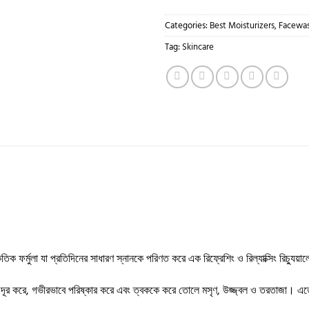
Categories:
Best Moisturizers, Facewas
Tag:
Skincare
িক ফর্মুলা যা প্রতিদিনের সাধারণ স্নানকে পরিণত করে এক রিফ্রেশিং ও রিল্যাক্সিং রিচ্যুয়া
োষ দূর করে, গভীরভাবে পরিষ্কার করে এবং ত্বককে করে তোলে মসৃণ, উজ্জ্বল ও তরতাজা। এ