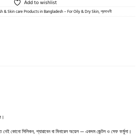
Add to wishlist
h & Skin care Products in Bangladesh – For Oily & Dry Skin
,
প্রসাধনী
লে।
তে নেই কোনো সিলিকন, প্যারাবেন বা মিনারেল অয়েল — একদম জেন্টল ও সেফ ফর্মুলা।