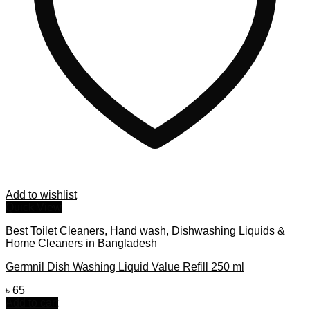
Add to wishlist
Quick View
Best Toilet Cleaners, Hand wash, Dishwashing Liquids &
Home Cleaners in Bangladesh
Germnil Dish Washing Liquid Value Refill 250 ml
৳
65
Add to cart