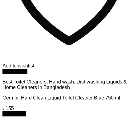
Add to wishlist
Quick View
Best Toilet Cleaners, Hand wash, Dishwashing Liquids &
Home Cleaners in Bangladesh
Germnil Hard Clean Liquid Toilet Cleaner Blue 750 ml
৳
155
Add to cart