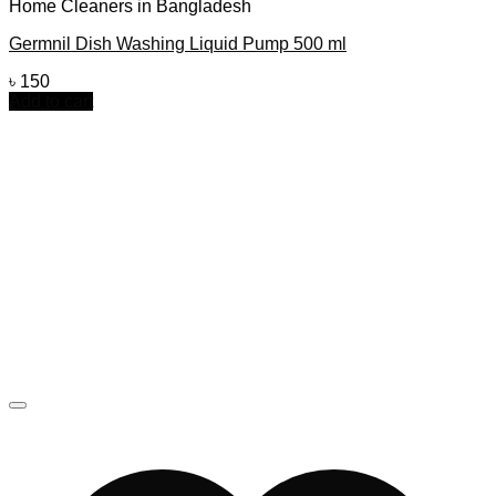
Home Cleaners in Bangladesh
Germnil Dish Washing Liquid Pump 500 ml
৳
150
Add to cart