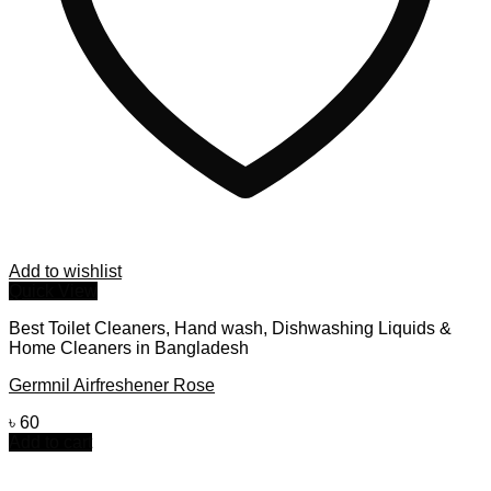
Add to wishlist
Quick View
Best Toilet Cleaners, Hand wash, Dishwashing Liquids &
Home Cleaners in Bangladesh
Germnil Airfreshener Rose
৳
60
Add to cart