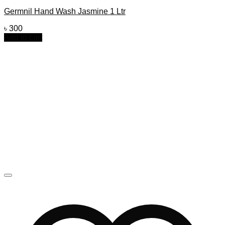
Germnil Hand Wash Jasmine 1 Ltr
৳
300
Add to cart