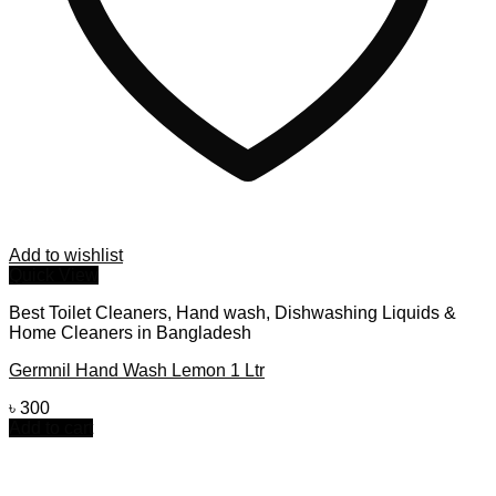
Add to wishlist
Quick View
Best Toilet Cleaners, Hand wash, Dishwashing Liquids &
Home Cleaners in Bangladesh
Germnil Hand Wash Lemon 1 Ltr
৳
300
Add to cart