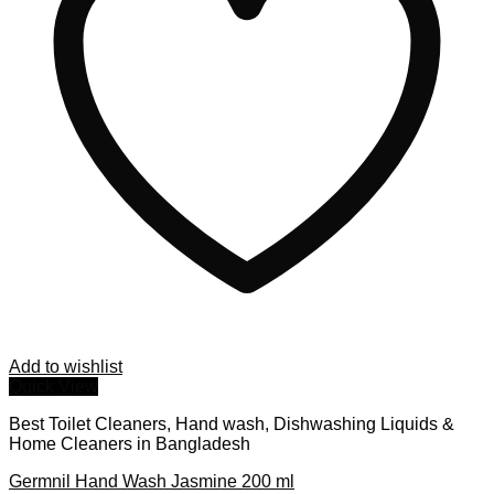
Add to wishlist
Quick View
Best Toilet Cleaners, Hand wash, Dishwashing Liquids &
Home Cleaners in Bangladesh
Germnil Hand Wash Jasmine 200 ml