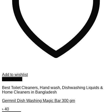
Add to wishlist
Quick View
Best Toilet Cleaners, Hand wash, Dishwashing Liquids &
Home Cleaners in Bangladesh
Germnil Dish Washing Magic Bar 300 gm
৳
40