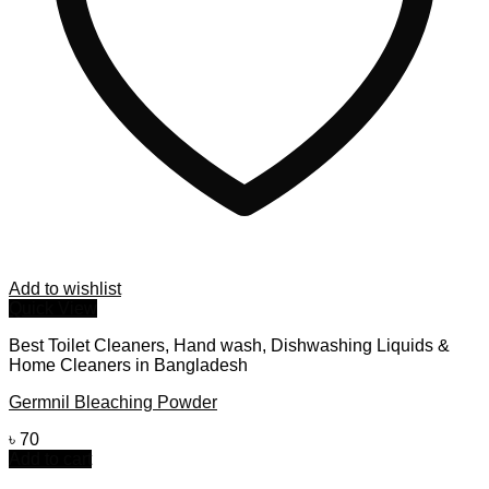
Add to wishlist
Quick View
Best Toilet Cleaners, Hand wash, Dishwashing Liquids &
Home Cleaners in Bangladesh
Germnil Bleaching Powder
৳
70
Add to cart