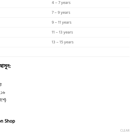
4 – 7 years
7 – 9 years
9 – 11 years
11 – 13 years
13 – 15 years
 আসুন:
ট
১২১৬
পাশে)
on Shop
CLEAR