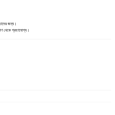
্চাদের জন্য।
টিকোণ থেকে গ্রহণযোগ্য।