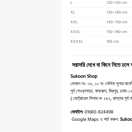
L
120–130 cm
XL
130–140 cm
XXL
140–150 cm
XXXL
150–160 cm
XXXXL
165 cm
️ সরাসরি দেখে বা কিনে নিতে চলে
Sukoon Shop
দোকান নং: ০৮, ১০ নং সেলিনা সুপার মার্কে
পূর্ব শেওড়াপাড়া, কাফরুল, মিরপুর, ঢাকা-
( মেট্রোরেল পিলার নং ২৯২, রাস্তার পূর্ব 
মোবাইল:
01680-824498
️ Google Maps এ সার্চ করুন:
Suko