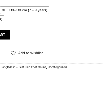
XL : 130–130 cm (7 – 9 years)
s)
tity
ART
Add to wishlist
n Bangladesh – Best Rain Coat Online
,
Uncategorized