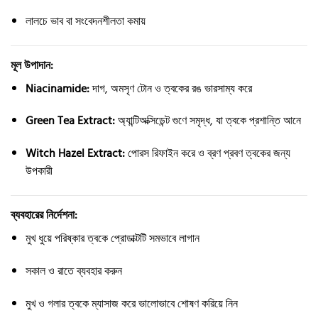
লালচে ভাব বা সংবেদনশীলতা কমায়
মূল উপাদান:
Niacinamide:
দাগ, অমসৃণ টোন ও ত্বকের রঙ ভারসাম্য করে
Green Tea Extract:
অ্যান্টিঅক্সিডেন্ট গুণে সমৃদ্ধ, যা ত্বকে প্রশান্তি আনে
Witch Hazel Extract:
পোরস রিফাইন করে ও ব্রণ প্রবণ ত্বকের জন্য
উপকারী
ব্যবহারের নির্দেশনা:
মুখ ধুয়ে পরিষ্কার ত্বকে প্রোডাক্টটি সমভাবে লাগান
সকাল ও রাতে ব্যবহার করুন
মুখ ও গলার ত্বকে ম্যাসাজ করে ভালোভাবে শোষণ করিয়ে নিন