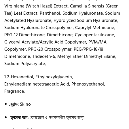
Virginiana (Witch Hazel) Extract, Camellia Sinensis (Green
Tea) Leaf Extract, Panthenol, Sodium Hyaluronate, Sodium
Acetylated Hyaluronate, Hydrolyzed Sodium Hyaluronate,
Sodium Hyaluronate Crosspolymer, Caprylyl Methicone,
PEG-12 Dimethicone, Dimethicone, Cyclopentasiloxane,
Glyceryl Acrylate/Acrylic Acid Copolymer, PVM/MA
Copolymer, PPG-20 Crosspolymer, PEG/PPG-18/18
Dimethicone, Trideceth-6, Methyl Ether Dimethyl Silane,
Sodium Polyacrylate,
1,2-Hexanediol, Ethylhexylglycerin,
Ethylenediaminetetraacetic Acid, Phenoxyethanol,
Fragrance.
ব্র্যান্ড:
Skino
ত্বকের ধরন:
তেলতেলে ও সংবেদনশীল ত্বকের জন্য