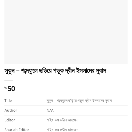
সুকূন – শব্দেফুলে ছড়িয়ে পড়ুক দ্বীন ইসলামের সুবাস
50
৳
Title
সুকূন – শব্দেফুলে ছড়িয়ে পড়ুক দ্বীন ইসলামের সুবাস
Author
N/A
Editor
শাইখ কমারুদ্দীন আহমেদ
Shariah Editor
শাইখ কমারুদ্দীন আহমেদ