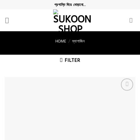
Skip
প্রশান্তি দিয়ে মোড়ানো...
to
content
HOME
/
ম্যাগাজিন
FILTER
Add to
wishlist