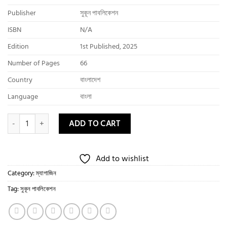
Publisher
সুকূন পাবলিকেশন
ISBN
N/A
Edition
1st Published, 2025
Number of Pages
66
Country
বাংলাদেশ
Language
বাংলা
সুকূন - শব্দেফুলে ছড়িয়ে পড়ুক দ্বীন ইসলামের সুবাস quantity
ADD TO CART
Add to wishlist
Category:
ম্যাগাজিন
Tag:
সুকূন পাবলিকেশন