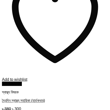
Add to wishlist
Quick View
স্বাস্থ্য বিষয়ক
দৈনন্দিন স্বাস্থ্য সহায়িকা (হার্ডকভার)
Original
Current
৳
380
৳
300