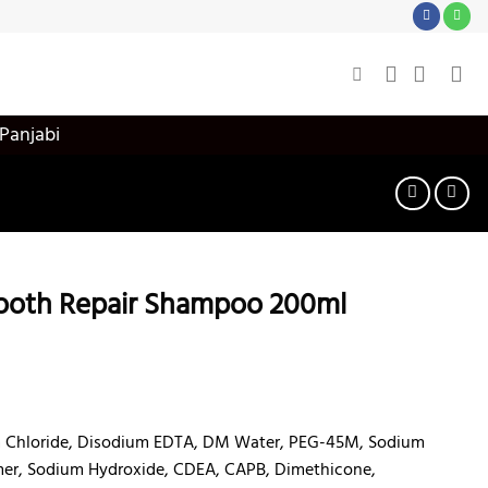
 Panjabi
mooth Repair Shampoo 200ml
 Chloride, Disodium EDTA, DM Water, PEG-45M, Sodium
mer, Sodium Hydroxide, CDEA, CAPB, Dimethicone,