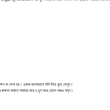
তক্ষণ না ফেনা হয়। এরপর ভালোভাবে পানি দিয়ে ধুয়ে ফেলুন।
র রুক্ষতা কমাতে সাহায্য করে ও চুল করে তোলে আরও মসৃণ।