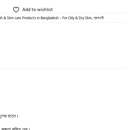
Add to wishlist
h & Skin care Products in Bangladesh – For Oily & Dry Skin
,
প্রসাধনী
 চুলের যত্নে।
 রুক্ষতা কমিয়ে দেয়।